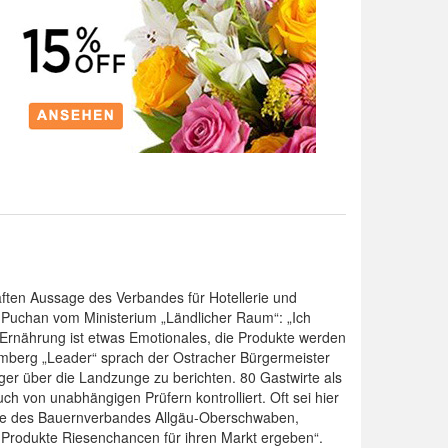
ften Aussage des Verbandes für Hotellerie und
t Puchan vom Ministerium „Ländlicher Raum“: „Ich
 Ernährung ist etwas Emotionales, die Produkte werden
berg „Leader“ sprach der Ostracher Bürgermeister
rger über die Landzunge zu berichten. 80 Gastwirte als
ch von unabhängigen Prüfern kontrolliert. Oft sei hier
zende des Bauernverbandes Allgäu-Oberschwaben,
r Produkte Riesenchancen für ihren Markt ergeben“.