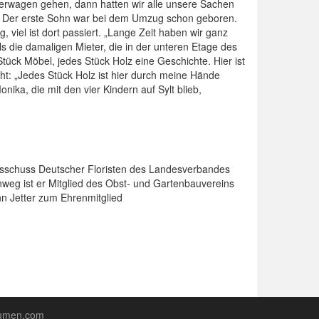
nderwagen gehen, dann hatten wir alle unsere Sachen
ren. Der erste Sohn war bei dem Umzug schon geboren.
viel ist dort passiert. „Lange Zeit haben wir ganz
s die damaligen Mieter, die in der unteren Etage des
tück Möbel, jedes Stück Holz eine Geschichte. Hier ist
t: „Jedes Stück Holz ist hier durch meine Hände
ka, die mit den vier Kindern auf Sylt blieb,
usschuss Deutscher Floristen des Landesverbandes
eg ist er Mitglied des Obst- und Gartenbauvereins
n Jetter zum Ehrenmitglied
lumen.com