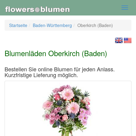
Toggl
navig
Startseite
Baden-Württemberg
Oberkirch (Baden)
Blumenläden Oberkirch (Baden)
Bestellen Sie online Blumen für jeden Anlass.
Kurzfristige Lieferung möglich.