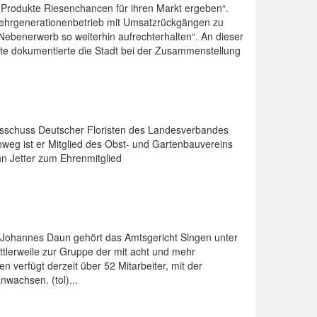
r Produkte Riesenchancen für ihren Markt ergeben“.
 Mehrgenerationenbetrieb mit Umsatzrückgängen zu
Nebenerwerb so weiterhin aufrechterhalten“. An dieser
kte dokumentierte die Stadt bei der Zusammenstellung
usschuss Deutscher Floristen des Landesverbandes
eg ist er Mitglied des Obst- und Gartenbauvereins
n Jetter zum Ehrenmitglied
 Johannes Daun gehört das Amtsgericht Singen unter
lerweile zur Gruppe der mit acht und mehr
 verfügt derzeit über 52 Mitarbeiter, mit der
wachsen. (tol)...