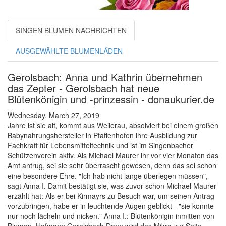
SINGEN BLUMEN NACHRICHTEN
AUSGEWÄHLTE BLUMENLÄDEN
Gerolsbach: Anna und Kathrin übernehmen
das Zepter - Gerolsbach hat neue
Blütenkönigin und -prinzessin - donaukurier.de
Wednesday, March 27, 2019
Jahre ist sie alt, kommt aus Weilerau, absolviert bei einem großen
Babynahrungshersteller in Pfaffenhofen ihre Ausbildung zur
Fachkraft für Lebensmitteltechnik und ist im Singenbacher
Schützenverein aktiv. Als Michael Maurer ihr vor vier Monaten das
Amt antrug, sei sie sehr überrascht gewesen, denn das sei schon
eine besondere Ehre. "Ich hab nicht lange überlegen müssen",
sagt Anna I. Damit bestätigt sie, was zuvor schon Michael Maurer
erzählt hat: Als er bei Kirmayrs zu Besuch war, um seinen Antrag
vorzubringen, habe er in leuchtende Augen geblickt - "sie konnte
nur noch lächeln und nicken." Anna I.: Blütenkönigin inmitten von