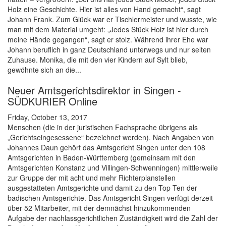
Holz eine Geschichte. Hier ist alles von Hand gemacht“, sagt
Johann Frank. Zum Glück war er Tischlermeister und wusste, wie
man mit dem Material umgeht: „Jedes Stück Holz ist hier durch
meine Hände gegangen“, sagt er stolz. Während ihrer Ehe war
Johann beruflich in ganz Deutschland unterwegs und nur selten
Zuhause. Monika, die mit den vier Kindern auf Sylt blieb,
gewöhnte sich an die...
Neuer Amtsgerichtsdirektor in Singen -
SÜDKURIER Online
Friday, October 13, 2017
Menschen (die in der juristischen Fachsprache übrigens als
„Gerichtseingesessene“ bezeichnet werden). Nach Angaben von
Johannes Daun gehört das Amtsgericht Singen unter den 108
Amtsgerichten in Baden-Württemberg (gemeinsam mit den
Amtsgerichten Konstanz und Villingen-Schwenningen) mittlerweile
zur Gruppe der mit acht und mehr Richterplanstellen
ausgestatteten Amtsgerichte und damit zu den Top Ten der
badischen Amtsgerichte. Das Amtsgericht Singen verfügt derzeit
über 52 Mitarbeiter, mit der demnächst hinzukommenden
Aufgabe der nachlassgerichtlichen Zuständigkeit wird die Zahl der