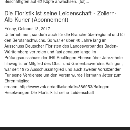
Beschäftigten auf 62 Köpfe anwachsen. (tol)...
Die Floristik ist seine Leidenschaft - Zollern-
Alb-Kurier (Abonnement)
Friday, October 13, 2017
Unternehmen, sondern auch für die Branche überregional und für
den Berufsnachwuchs. So war er über 40 Jahre lang im
Ausschuss Deutscher Floristen des Landesverbandes Baden-
Württemberg vertreten und fast genauso lange im
Prüfungsausschuss der IHK Reutlingen.Ebenso über Jahrzehnte
hinweg ist er Mitglied des Obst- und Gartenbauvereins Balingen,
war seit 1975 Ausschussmitglied und auch zweiter Vorsitzender.
Für seine Verdienste um den Verein wurde Hermann Jetter zum
Ehrenmitglied
ernannt.http://www.zak.de/artikel/details/386953/Balingen-
Heselwangen-Die-Floristik-ist-seine-Leidenschaft