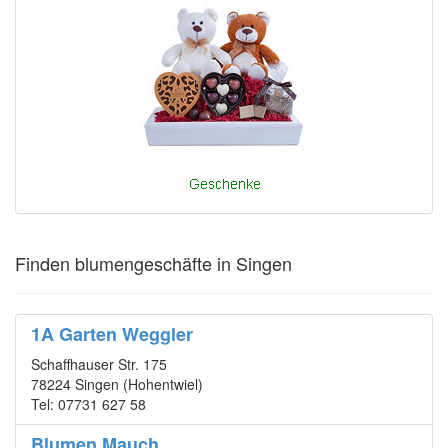
Finden blumengeschäfte in Singen
1A Garten Weggler
Schaffhauser Str. 175
78224 Singen (Hohentwiel)
Tel: 07731 627 58
Blumen Mauch