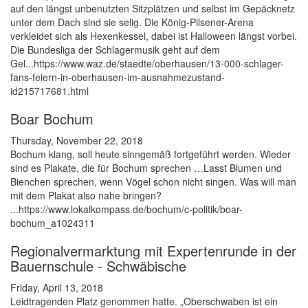
auf den längst unbenutzten Sitzplätzen und selbst im Gepäcknetz
unter dem Dach sind sie selig. Die König-Pilsener-Arena
verkleidet sich als Hexenkessel, dabei ist Halloween längst vorbei.
Die Bundesliga der Schlagermusik geht auf dem
Gel...https://www.waz.de/staedte/oberhausen/13-000-schlager-
fans-feiern-in-oberhausen-im-ausnahmezustand-
id215717681.html
Boar Bochum
Thursday, November 22, 2018
Bochum klang, soll heute sinngemäß fortgeführt werden. Wieder
sind es Plakate, die für Bochum sprechen …Lasst Blumen und
Bienchen sprechen, wenn Vögel schon nicht singen. Was will man
mit dem Plakat also nahe bringen?
...https://www.lokalkompass.de/bochum/c-politik/boar-
bochum_a1024311
Regionalvermarktung mit Expertenrunde in der
Bauernschule - Schwäbische
Friday, April 13, 2018
Leidtragenden Platz genommen hatte. „Oberschwaben ist ein