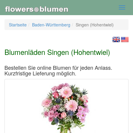
Toggl
navig
Startseite
Baden-Württemberg
Singen (Hohentwiel)
Blumenläden Singen (Hohentwiel)
Bestellen Sie online Blumen für jeden Anlass.
Kurzfristige Lieferung möglich.