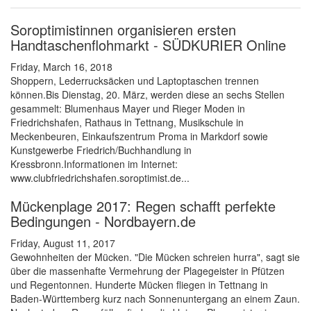
Soroptimistinnen organisieren ersten
Handtaschenflohmarkt - SÜDKURIER Online
Friday, March 16, 2018
Shoppern, Lederrucksäcken und Laptoptaschen trennen
können.Bis Dienstag, 20. März, werden diese an sechs Stellen
gesammelt: Blumenhaus Mayer und Rieger Moden in
Friedrichshafen, Rathaus in Tettnang, Musikschule in
Meckenbeuren, Einkaufszentrum Proma in Markdorf sowie
Kunstgewerbe Friedrich/Buchhandlung in
Kressbronn.Informationen im Internet:
www.clubfriedrichshafen.soroptimist.de...
Mückenplage 2017: Regen schafft perfekte
Bedingungen - Nordbayern.de
Friday, August 11, 2017
Gewohnheiten der Mücken. "Die Mücken schreien hurra", sagt sie
über die massenhafte Vermehrung der Plagegeister in Pfützen
und Regentonnen. Hunderte Mücken fliegen in Tettnang in
Baden-Württemberg kurz nach Sonnenuntergang an einem Zaun.