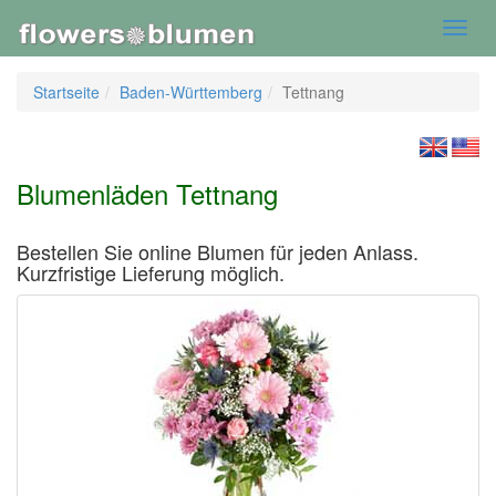
Toggl
navig
Startseite
Baden-Württemberg
Tettnang
Blumenläden Tettnang
Bestellen Sie online Blumen für jeden Anlass.
Kurzfristige Lieferung möglich.