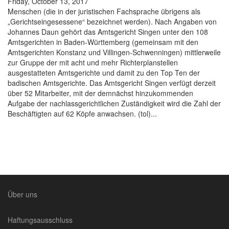
Friday, October 13, 2017
Menschen (die in der juristischen Fachsprache übrigens als
„Gerichtseingesessene“ bezeichnet werden). Nach Angaben von
Johannes Daun gehört das Amtsgericht Singen unter den 108
Amtsgerichten in Baden-Württemberg (gemeinsam mit den
Amtsgerichten Konstanz und Villingen-Schwenningen) mittlerweile
zur Gruppe der mit acht und mehr Richterplanstellen
ausgestatteten Amtsgerichte und damit zu den Top Ten der
badischen Amtsgerichte. Das Amtsgericht Singen verfügt derzeit
über 52 Mitarbeiter, mit der demnächst hinzukommenden
Aufgabe der nachlassgerichtlichen Zuständigkeit wird die Zahl der
Beschäftigten auf 62 Köpfe anwachsen. (tol)...
Über uns
Haftungsausschluss