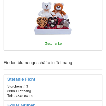
Finden blumengeschäfte in Tettnang
Stefanie Ficht
Storchenstr. 3
88069 Tettnang
Tel: 07542 84 18
Edgar Grüner