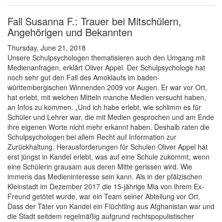
Fall Susanna F.: Trauer bei Mitschülern,
Angehörigen und Bekannten
Thursday, June 21, 2018
Unsere Schulpsychologen thematisieren auch den Umgang mit
Medienanfragen, erklärt Oliver Appel. Der Schulpsychologe hat
noch sehr gut den Fall des Amoklaufs im baden-
württembergischen Winnenden 2009 vor Augen. Er war vor Ort,
hat erlebt, mit welchen Mitteln manche Medien versucht haben,
an Infos zu kommen. „Und ich habe erlebt, wie schlimm es für
Schüler und Lehrer war, die mit Medien gesprochen und am Ende
ihre eigenen Worte nicht mehr erkannt haben. Deshalb raten die
Schulpsychologen bei allem Recht auf Information zur
Zurückhaltung. Herausforderungen für Schulen Oliver Appel hat
erst jüngst in Kandel erlebt, was auf eine Schule zukommt, wenn
eine Schülerin grausam aus deren Mitte gerissen wird. Wie
immens das Medieninteresse sein kann. Als in der pfälzischen
Kleinstadt im Dezember 2017 die 15-jährige Mia von ihrem Ex-
Freund getötet wurde, war ein Team seiner Abteilung vor Ort.
Dass der Täter von Kandel ein Flüchtling aus Afghanistan war und
die Stadt seitdem regelmäßig aufgrund rechtspopulistischer