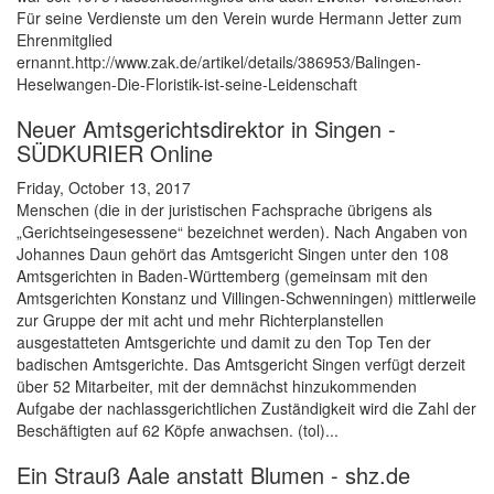
Für seine Verdienste um den Verein wurde Hermann Jetter zum
Ehrenmitglied
ernannt.http://www.zak.de/artikel/details/386953/Balingen-
Heselwangen-Die-Floristik-ist-seine-Leidenschaft
Neuer Amtsgerichtsdirektor in Singen -
SÜDKURIER Online
Friday, October 13, 2017
Menschen (die in der juristischen Fachsprache übrigens als
„Gerichtseingesessene“ bezeichnet werden). Nach Angaben von
Johannes Daun gehört das Amtsgericht Singen unter den 108
Amtsgerichten in Baden-Württemberg (gemeinsam mit den
Amtsgerichten Konstanz und Villingen-Schwenningen) mittlerweile
zur Gruppe der mit acht und mehr Richterplanstellen
ausgestatteten Amtsgerichte und damit zu den Top Ten der
badischen Amtsgerichte. Das Amtsgericht Singen verfügt derzeit
über 52 Mitarbeiter, mit der demnächst hinzukommenden
Aufgabe der nachlassgerichtlichen Zuständigkeit wird die Zahl der
Beschäftigten auf 62 Köpfe anwachsen. (tol)...
Ein Strauß Aale anstatt Blumen - shz.de