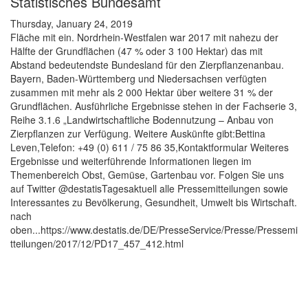
Statistisches Bundesamt
Thursday, January 24, 2019
Fläche mit ein. Nordrhein-Westfalen war 2017 mit nahezu der
Hälfte der Grundflächen (47 % oder 3 100 Hektar) das mit
Abstand bedeutendste Bundesland für den Zierpflanzenanbau.
Bayern, Baden-Württemberg und Niedersachsen verfügten
zusammen mit mehr als 2 000 Hektar über weitere 31 % der
Grundflächen. Ausführliche Ergebnisse stehen in der Fachserie 3,
Reihe 3.1.6 „Landwirtschaftliche Bodennutzung – Anbau von
Zierpflanzen zur Verfügung. Weitere Auskünfte gibt:Bettina
Leven,Telefon: +49 (0) 611 / 75 86 35,Kontaktformular Weiteres
Ergebnisse und weiterführende Informationen liegen im
Themenbereich Obst, Gemüse, Gartenbau vor. Folgen Sie uns
auf Twitter @destatisTagesaktuell alle Pressemitteilungen sowie
Interessantes zu Bevölkerung, Gesundheit, Umwelt bis Wirtschaft.
nach
oben...https://www.destatis.de/DE/PresseService/Presse/Pressemi
tteilungen/2017/12/PD17_457_412.html