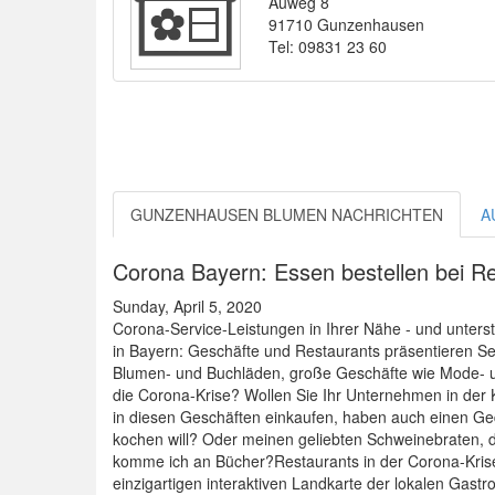
Auweg 8
91710 Gunzenhausen
Tel: 09831 23 60
GUNZENHAUSEN BLUMEN NACHRICHTEN
A
Corona Bayern: Essen bestellen bei Re
Sunday, April 5, 2020
Corona-Service-Leistungen in Ihrer Nähe - und unterstü
in Bayern: Geschäfte und Restaurants präsentieren Serv
Blumen- und Buchläden, große Geschäfte wie Mode- und 
die Corona-Krise? Wollen Sie Ihr Unternehmen in der 
in diesen Geschäften einkaufen, haben auch einen G
kochen will? Oder meinen geliebten Schweinebraten, 
komme ich an Bücher?Restaurants in der Corona-Krise:
einzigartigen interaktiven Landkarte der lokalen Gastro