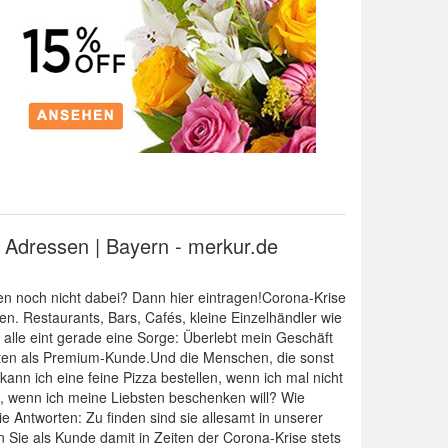
d Adressen | Bayern - merkur.de
hmen noch nicht dabei? Dann hier eintragen!Corona-Krise
ken. Restaurants, Bars, Cafés, kleine Einzelhändler wie
 alle eint gerade eine Sorge: Überlebt mein Geschäft
eiten als Premium-Kunde.Und die Menschen, die sonst
 ich eine feine Pizza bestellen, wenn ich mal nicht
, wenn ich meine Liebsten beschenken will? Wie
Antworten: Zu finden sind sie allesamt in unserer
en Sie als Kunde damit in Zeiten der Corona-Krise stets