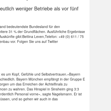
tlich weniger Betriebe als vor fünf
stand bedeutendste Bundesland für den
tere 31 % der Grundflächen. Ausführliche Ergebnisse
uskünfte gibt:Bettina Leven,Telefon: +49 (0) 611 / 75
nbau vor. Folgen Sie uns auf Twitter
eht es um Kopf, Gefühle und Selbstvertrauen.»Bayern
schiedlich. Bayern München empfängt in der Gruppe E
Sorgen um das Erreichen der Achtelfinals zu
cen zu wahren. Das Hinspiel in Sinsheim ging 3:3
ordentlich Personal vorne», sagte Nagelsmann. Er ist
üssen, und so gehen wir auch in das