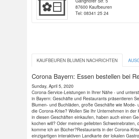
Ganghofer Str. 5
87600 Kaufbeuren
Tel: 08341 25 24
KAUFBEUREN BLUMEN NACHRICHTEN
AUS
Corona Bayern: Essen bestellen bei Re
Sunday, April 5, 2020
Corona-Service-Leistungen in Ihrer Nähe - und unterstü
in Bayern: Geschäfte und Restaurants präsentieren Serv
Blumen- und Buchläden, große Geschäfte wie Mode- und 
die Corona-Krise? Wollen Sie Ihr Unternehmen in der 
in diesen Geschäften einkaufen, haben auch einen G
kochen will? Oder meinen geliebten Schweinebraten, 
komme ich an Bücher?Restaurants in der Corona-Krise:
einzigartigen interaktiven Landkarte der lokalen Gastro