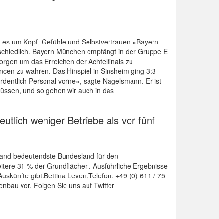
eht es um Kopf, Gefühle und Selbstvertrauen.»Bayern
schiedlich. Bayern München empfängt in der Gruppe E
Sorgen um das Erreichen der Achtelfinals zu
cen zu wahren. Das Hinspiel in Sinsheim ging 3:3
ordentlich Personal vorne», sagte Nagelsmann. Er ist
üssen, und so gehen wir auch in das
tlich weniger Betriebe als vor fünf
stand bedeutendste Bundesland für den
tere 31 % der Grundflächen. Ausführliche Ergebnisse
uskünfte gibt:Bettina Leven,Telefon: +49 (0) 611 / 75
nbau vor. Folgen Sie uns auf Twitter