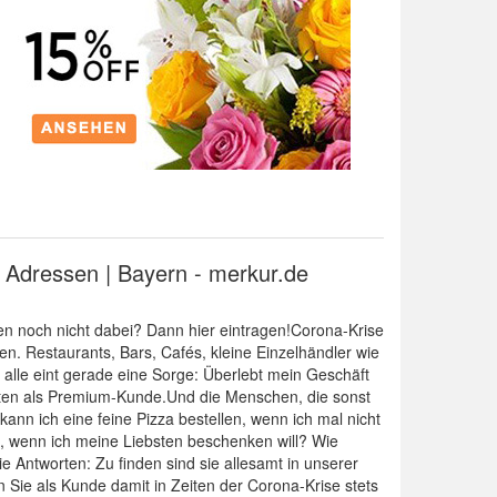
d Adressen | Bayern - merkur.de
hmen noch nicht dabei? Dann hier eintragen!Corona-Krise
ken. Restaurants, Bars, Cafés, kleine Einzelhändler wie
 alle eint gerade eine Sorge: Überlebt mein Geschäft
eiten als Premium-Kunde.Und die Menschen, die sonst
 ich eine feine Pizza bestellen, wenn ich mal nicht
, wenn ich meine Liebsten beschenken will? Wie
Antworten: Zu finden sind sie allesamt in unserer
en Sie als Kunde damit in Zeiten der Corona-Krise stets