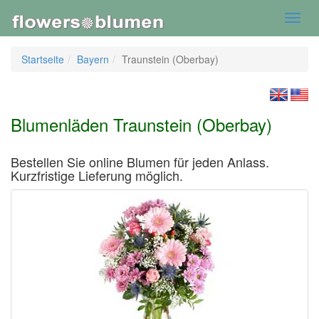
Toggl
navig
Startseite
Bayern
Traunstein (Oberbay)
Blumenläden Traunstein (Oberbay)
Bestellen Sie online Blumen für jeden Anlass.
Kurzfristige Lieferung möglich.