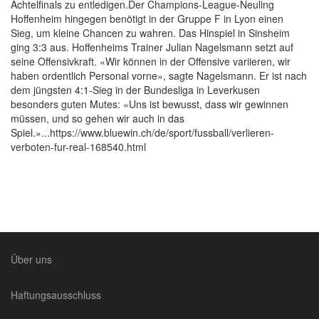
Achtelfinals zu entledigen.Der Champions-League-Neuling
Hoffenheim hingegen benötigt in der Gruppe F in Lyon einen
Sieg, um kleine Chancen zu wahren. Das Hinspiel in Sinsheim
ging 3:3 aus. Hoffenheims Trainer Julian Nagelsmann setzt auf
seine Offensivkraft. «Wir können in der Offensive variieren, wir
haben ordentlich Personal vorne», sagte Nagelsmann. Er ist nach
dem jüngsten 4:1-Sieg in der Bundesliga in Leverkusen
besonders guten Mutes: «Uns ist bewusst, dass wir gewinnen
müssen, und so gehen wir auch in das
Spiel.»...https://www.bluewin.ch/de/sport/fussball/verlieren-
verboten-fur-real-168540.html
Über uns
Haftungsausschluss