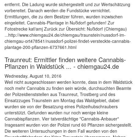
entfernt. Die Ladung wurde sichergestellt und zur Wertschätzung
vorbereitet. Danach werden die Fundstücke vernichtet.
Ermittlungen, die zu dem Besitzer führen, wurden inzwischen
eingeleitet. Cannabis-Plantage in Nußdorf gefunden! Zur
Fotostrecke kaf/amj Zurück zur Übersicht: Nußdorf (Chiemgau)
...http://www.chiemgau24.de/chiemgau/traunstein/nussdorf-im-
chiemgau-ort478541/nussdorf-polizei-findet-versteckte-cannabis-
plantage-200-pflanzen-6737661.html
Traunreut: Ermittler finden weitere Cannabis-
Pflanzen in Waldstück ... - chiemgau24.de
Wednesday, August 10, 2016
Weil nicht ausgeschlossen werden konnte, dass in dem Waldstück
noch mehr Cannabis zu finden sein würde, durchsuchten Beamte
der Polizeidienststellen aus Traunreut, Trostberg und des
Einsatzzuges Traunstein am Montag das Waldgebiet, dabei
wurden sie von der Besatzung eines Polizeihubschraubers
unterstützt. Gefunden wurden nur noch wenige kleine
Cannabispflanzen. Vier tatverdächtige "Cannabis-Anbauer"
Insgesamt wurden von der Polizei rund 60 Pflanzen sichergestellt.
Die weiteren Untersuchungen in dem Fall wurden von den