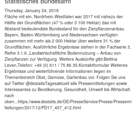
Statistisches Bundesamt
Thursday, January 24, 2019
Fläche mit ein. Nordrhein-Westfalen war 2017 mit nahezu der
Hälfte der Grundflächen (47 % oder 3 100 Hektar) das mit
Abstand bedeutendste Bundesland für den Zierpflanzenanbau.
Bayern, Baden-Württemberg und Niedersachsen verfügten
zusammen mit mehr als 2 000 Hektar über weitere 31 % der
Grundflächen. Ausführliche Ergebnisse stehen in der Fachserie 3,
Reihe 3.1.6 „Landwirtschaftliche Bodennutzung – Anbau von
Zierpflanzen zur Verfügung. Weitere Auskünfte gibt:Bettina
Leven,Telefon: +49 (0) 611 / 75 86 35,Kontaktformular Weiteres
Ergebnisse und weiterführende Informationen liegen im
Themenbereich Obst, Gemüse, Gartenbau vor. Folgen Sie uns
auf Twitter @destatisTagesaktuell alle Pressemitteilungen sowie
Interessantes zu Bevölkerung, Gesundheit, Umwelt bis Wirtschaft.
nach
oben...https://www.destatis.de/DE/PresseService/Presse/Pressemi
tteilungen/2017/12/PD17_457_412.html