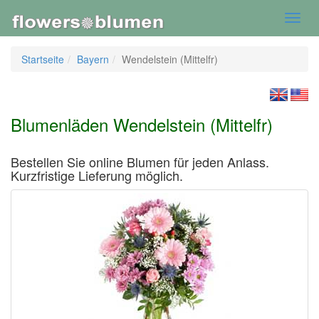
Toggl
navig
Startseite
Bayern
Wendelstein (Mittelfr)
Blumenläden Wendelstein (Mittelfr)
Bestellen Sie online Blumen für jeden Anlass.
Kurzfristige Lieferung möglich.