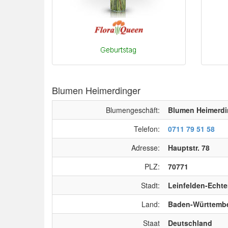
Blumen Heimerdinger
Blumengeschäft:
Blumen Heimerdi
Telefon:
0711 79 51 58
Adresse:
Hauptstr. 78
PLZ:
70771
Stadt:
Leinfelden-Echt
Land:
Baden-Württemb
Staat
Deutschland