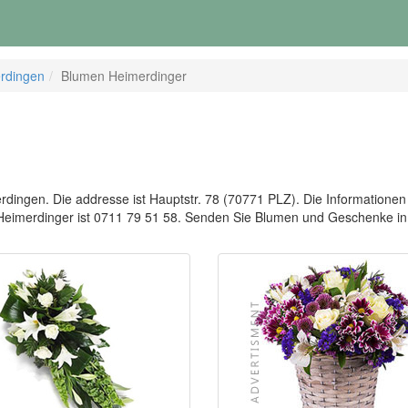
erdingen
Blumen Heimerdinger
dingen. Die addresse ist Hauptstr. 78 (70771 PLZ). Die Informationen a
 Heimerdinger ist 0711 79 51 58. Senden Sie Blumen und Geschenke i