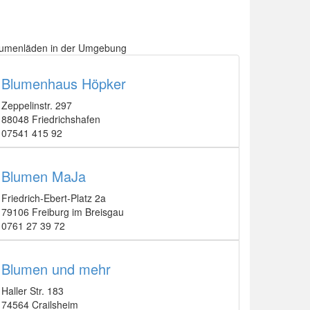
lumenläden in der Umgebung
Blumenhaus Höpker
Zeppelinstr. 297
88048 Friedrichshafen
07541 415 92
Blumen MaJa
Friedrich-Ebert-Platz 2a
79106 Freiburg im Breisgau
0761 27 39 72
Blumen und mehr
Haller Str. 183
74564 Crailsheim