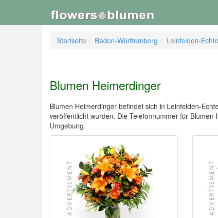
Startseite
Baden-Württemberg
Leinfelden-Echt
Blumen Heimerdinger
Blumen Heimerdinger befindet sich in Leinfelden-Echter
veröffentlicht wurden. Die Telefonnummer für Blumen
Umgebung.