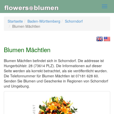
Toggl
navig
Startseite
Baden-Württemberg
Schorndorf
Blumen Mächtlen
Blumen Mächtlen
Blumen Mächtlen befindet sich in Schorndorf. Die addresse ist
Hungerbühlstr. 28 (73614 PLZ). Die Informationen auf dieser
Seite werden als korrekt betrachtet, als sie veröffentlicht wurden.
Die Telefonnummer für Blumen Mächtlen ist 07181 628 60.
Senden Sie Blumen und Geschenke in Regionen von Schorndorf
und Umgebung.