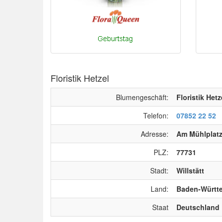
Floristik Hetzel
Blumengeschäft:
Floristik Hetz
Telefon:
07852 22 52
Adresse:
Am Mühlplatz
PLZ:
77731
Stadt:
Willstätt
Land:
Baden-Württ
Staat
Deutschland