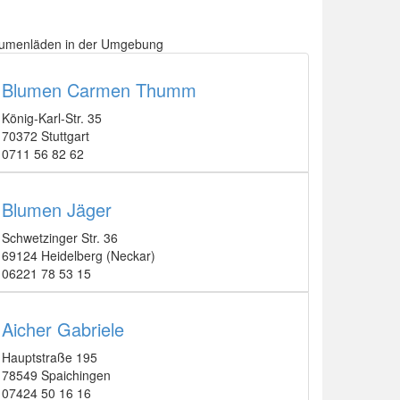
lumenläden in der Umgebung
Blumen Carmen Thumm
König-Karl-Str. 35
70372 Stuttgart
0711 56 82 62
Blumen Jäger
Schwetzinger Str. 36
69124 Heidelberg (Neckar)
06221 78 53 15
Aicher Gabriele
Hauptstraße 195
78549 Spaichingen
07424 50 16 16