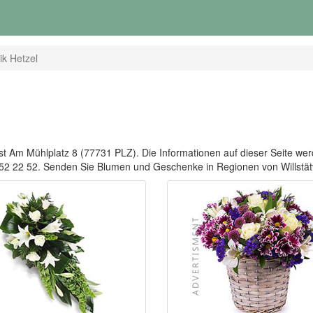
tik Hetzel
e ist Am Mühlplatz 8 (77731 PLZ). Die Informationen auf dieser Seite werde
07852 22 52. Senden Sie Blumen und Geschenke in Regionen von Willst