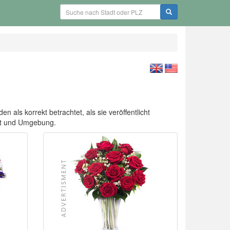
n als korrekt betrachtet, als sie veröffentlicht
ätt und Umgebung.