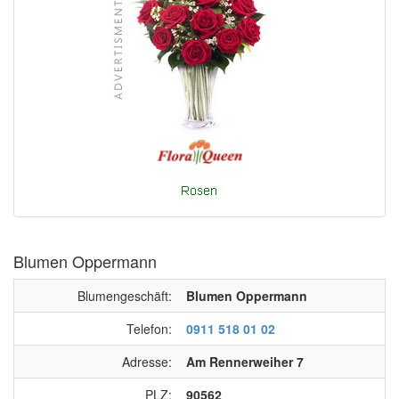
Blumen Oppermann
Blumengeschäft:
Blumen Oppermann
Telefon:
0911 518 01 02
Adresse:
Am Rennerweiher 7
PLZ:
90562