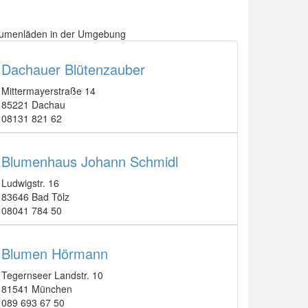
lumenläden in der Umgebung
Dachauer Blütenzauber
Mittermayerstraße 14
85221 Dachau
08131 821 62
Blumenhaus Johann Schmidl
Ludwigstr. 16
83646 Bad Tölz
08041 784 50
Blumen Hörmann
Tegernseer Landstr. 10
81541 München
089 693 67 50