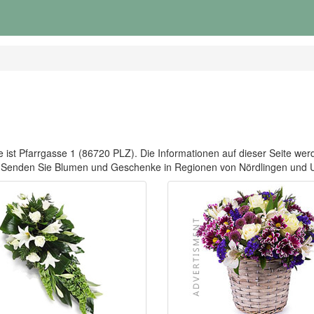
 ist Pfarrgasse 1 (86720 PLZ). Die Informationen auf dieser Seite werde
2. Senden Sie Blumen und Geschenke in Regionen von Nördlingen und