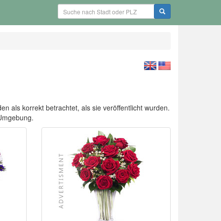
n als korrekt betrachtet, als sie veröffentlicht wurden.
 Umgebung.