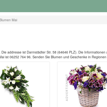
Blumen Mai
ie addresse ist Darmstädter Str. 58 (64646 PLZ). Die Informationen au
n Mai ist 06252 764 96. Senden Sie Blumen und Geschenke in Regio