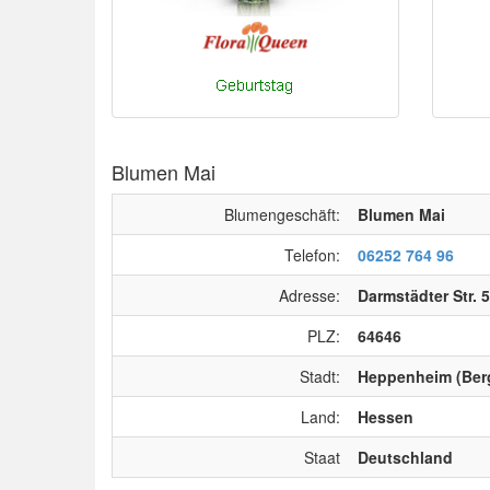
Blumen Mai
Blumengeschäft:
Blumen Mai
Telefon:
06252 764 96
Adresse:
Darmstädter Str. 
PLZ:
64646
Stadt:
Heppenheim (Ber
Land:
Hessen
Staat
Deutschland