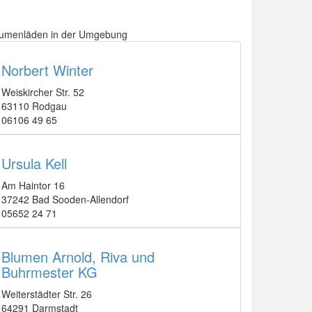
lumenläden in der Umgebung
Norbert Winter
Weiskircher Str. 52
63110 Rodgau
06106 49 65
Ursula Kell
Am Haintor 16
37242 Bad Sooden-Allendorf
05652 24 71
Blumen Arnold, Riva und
Buhrmester KG
Weiterstädter Str. 26
64291 Darmstadt