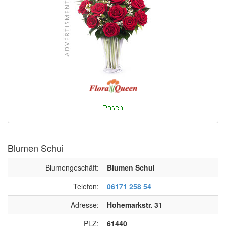
Blumen Schui
Blumengeschäft:
Blumen Schui
Telefon:
06171 258 54
Adresse:
Hohemarkstr. 31
PLZ:
61440