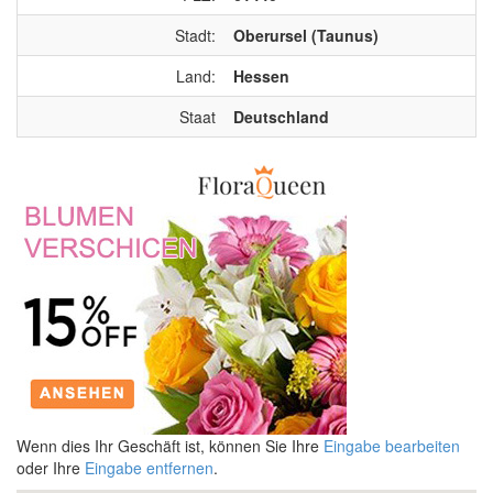
Stadt:
Oberursel (Taunus)
Land:
Hessen
Staat
Deutschland
Wenn dies Ihr Geschäft ist, können Sie Ihre
Eingabe bearbeiten
oder Ihre
Eingabe entfernen
.