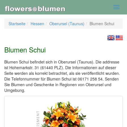
Toggl
navig
Startseite
Hessen
Oberursel (Taunus)
Blumen Schui
Blumen Schui
Blumen Schui befindet sich in Oberursel (Taunus). Die addresse
ist Hohemarkstr. 31 (61440 PLZ). Die Informationen auf dieser
Seite werden als korrekt betrachtet, als sie veröffentlicht wurden.
Die Telefonnummer für Blumen Schui ist 06171 258 54. Senden
Sie Blumen und Geschenke in Regionen von Oberursel und
Umgebung.