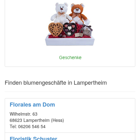
Finden blumengeschäfte in Lampertheim
Florales am Dom
Wilhelmstr. 63
68623 Lampertheim (Hess)
Tel: 06206 546 54
Floristik Schuster