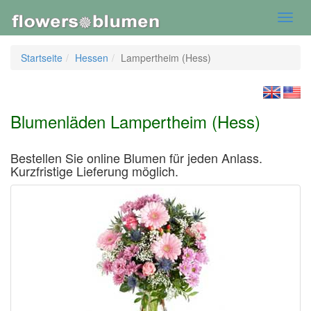
Toggl
navig
Startseite
Hessen
Lampertheim (Hess)
Blumenläden Lampertheim (Hess)
Bestellen Sie online Blumen für jeden Anlass.
Kurzfristige Lieferung möglich.