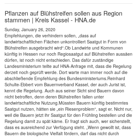
Pflanzen auf Blühstreifen sollen aus Region
stammen | Kreis Kassel - HNA.de
Sunday, January 26, 2020
Empfehlungen, die verhindern sollen, „dass auf
landwirtschaftlichen Flächen unkontrolliert Saatgut in Form von
Blühstreifen ausgebracht wird“.Ob Landwirte und Kommunen
künftig in Hessen nur noch Regiosaatgut auf Blühstreifen aussäen
dürfen, ist noch nicht entschieden. Das dafür zuständige
Landesministerium teilte auf HNA-Anfrage mit, dass die Regelung
derzeit noch geprüft werde. Dort warte man immer noch auf die
abschließende Empfehlung des Bundesministeriums.Reinhard
Schulte-Ebbert vom Bauernverband Kassel, der auch Jurist ist,
kennt die Regelung. Auch aus seiner Sicht sind Bauern davon
nicht betroffen, denn deren Blühstreifen fallen unter
landwirtschaftliche Nutzung.Müssten Bauern künftig bestimmtes
Saatgut nutzen, hätten sie „ein Riesenproblem“, sagt er. Nicht nur,
weil die Bauern jetzt ihr Saatgut für den Frühling bestellen und die
Regelung damit zu spät käme. Er fragt sich auch, wer sicherstellt,
dass es ausreichend zur Verfügung steht. „Wenn gewollt ist, dass
Bauern die biologische Vielfalt fördern, darf das nicht durch