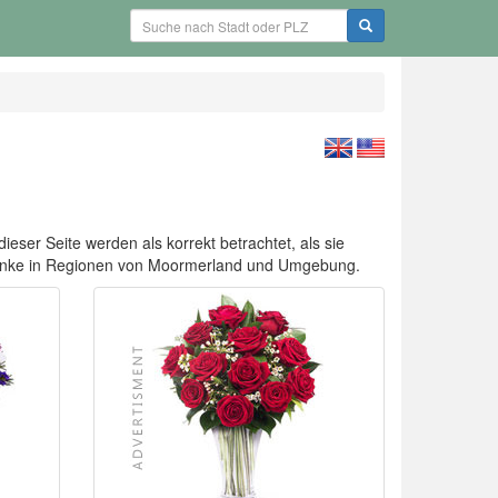
eser Seite werden als korrekt betrachtet, als sie
chenke in Regionen von Moormerland und Umgebung.