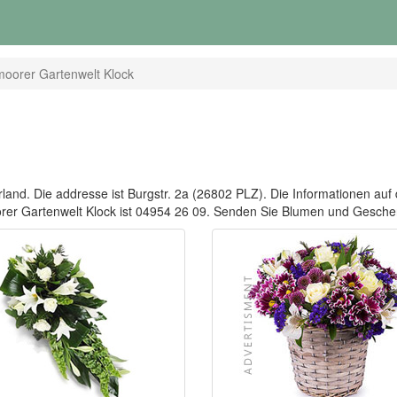
oorer Gartenwelt Klock
nd. Die addresse ist Burgstr. 2a (26802 PLZ). Die Informationen auf di
oorer Gartenwelt Klock ist 04954 26 09. Senden Sie Blumen und Ges