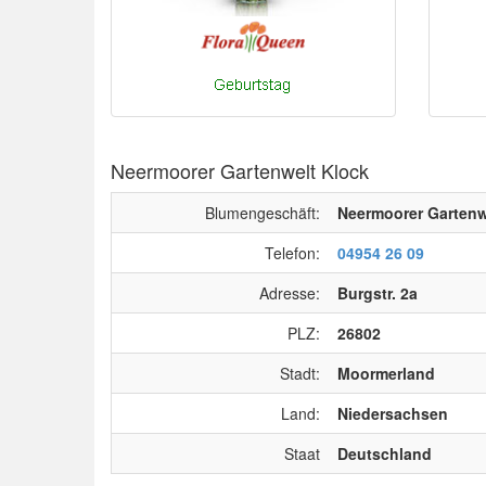
Neermoorer Gartenwelt Klock
Blumengeschäft:
Neermoorer Gartenw
Telefon:
04954 26 09
Adresse:
Burgstr. 2a
PLZ:
26802
Stadt:
Moormerland
Land:
Niedersachsen
Staat
Deutschland