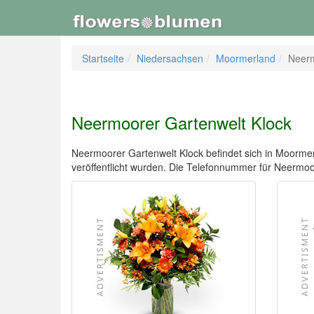
Startseite
Niedersachsen
Moormerland
Neerm
Neermoorer Gartenwelt Klock
Neermoorer Gartenwelt Klock befindet sich in Moormerla
veröffentlicht wurden. Die Telefonnummer für Neerm