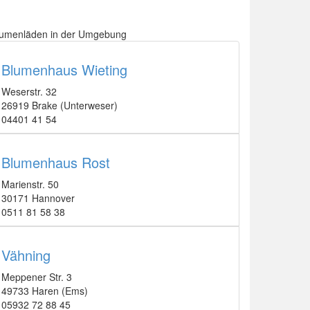
lumenläden in der Umgebung
Blumenhaus Wieting
Weserstr. 32
26919 Brake (Unterweser)
04401 41 54
Blumenhaus Rost
Marienstr. 50
30171 Hannover
0511 81 58 38
Vähning
Meppener Str. 3
49733 Haren (Ems)
05932 72 88 45