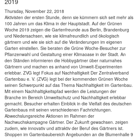
2019
Thursday, November 22, 2018
Aktivisten der ersten Stunde, denn sie kümmern sich seit mehr als
100 Jahren um das Klima in der Hauptstadt. Auf der Grünen
Woche 2019 zeigen die Gartenfreunde aus Berlin, Brandenburg
und Niedersachsen, wie sie klimafreundlich und ökologisch
gärtnern und wie sie sich auf die Veränderungen im eigenen
Garten einstellen. Sie beraten die Grüne Woche-Besucher zur
Pflanzenwahl und Gestaltung einer Klimaoase in der Stadt. An
den Ständen informieren die Hobbygärtner über naturnahes
Gärtnern und machen es anhand von Umwelt-Experimenten
erlebbar. ZVG legt Fokus auf Nachhaltigkeit Der Zentralverband
Gartenbau e. V. (ZVG) legt bei der kommenden Grünen Woche
seinen Schwerpunkt auf das Thema Nachhaltigkeit im Gartenbau.
Mit einem Nachhaltigkeitspfad werden die Leistungen der
Branche im Bereich Umweltschutz und Nachhaltigkeit erlebbar
gemacht. Besucher erhalten Einblick in die Vielfalt des deutschen
Gartenbaus mit seinen verschiedenen Fachrichtungen.
Abwechslungsreiche Aktionen im Rahmen der
Nachwuchskampagne Gärtner. Der Zukunft gewachsen. zeigen
zudem, wie innovativ und attraktiv der Beruf des Gärtners ist.
Shoppen im Gartenbaubereich Angebunden an die Blumenhalle 9