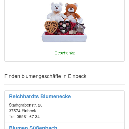
Finden blumengeschäfte in Einbeck
Reichhardts Blumenecke
Stadtgrabenstr. 20
37574 Einbeck
Tel: 05561 67 34
Blumen Süßenbach