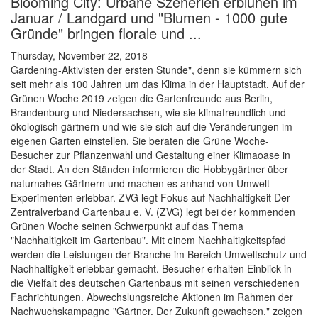
Blooming City: Urbane Szenerien erblühen im
Januar / Landgard und "Blumen - 1000 gute
Gründe" bringen florale und ...
Thursday, November 22, 2018
Gardening-Aktivisten der ersten Stunde", denn sie kümmern sich
seit mehr als 100 Jahren um das Klima in der Hauptstadt. Auf der
Grünen Woche 2019 zeigen die Gartenfreunde aus Berlin,
Brandenburg und Niedersachsen, wie sie klimafreundlich und
ökologisch gärtnern und wie sie sich auf die Veränderungen im
eigenen Garten einstellen. Sie beraten die Grüne Woche-
Besucher zur Pflanzenwahl und Gestaltung einer Klimaoase in
der Stadt. An den Ständen informieren die Hobbygärtner über
naturnahes Gärtnern und machen es anhand von Umwelt-
Experimenten erlebbar. ZVG legt Fokus auf Nachhaltigkeit Der
Zentralverband Gartenbau e. V. (ZVG) legt bei der kommenden
Grünen Woche seinen Schwerpunkt auf das Thema
"Nachhaltigkeit im Gartenbau". Mit einem Nachhaltigkeitspfad
werden die Leistungen der Branche im Bereich Umweltschutz und
Nachhaltigkeit erlebbar gemacht. Besucher erhalten Einblick in
die Vielfalt des deutschen Gartenbaus mit seinen verschiedenen
Fachrichtungen. Abwechslungsreiche Aktionen im Rahmen der
Nachwuchskampagne "Gärtner. Der Zukunft gewachsen." zeigen