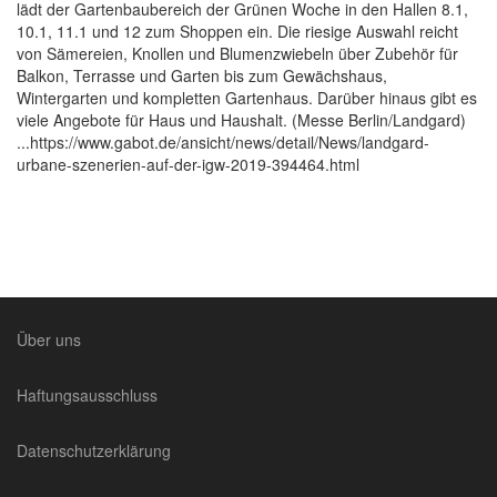
lädt der Gartenbaubereich der Grünen Woche in den Hallen 8.1,
10.1, 11.1 und 12 zum Shoppen ein. Die riesige Auswahl reicht
von Sämereien, Knollen und Blumenzwiebeln über Zubehör für
Balkon, Terrasse und Garten bis zum Gewächshaus,
Wintergarten und kompletten Gartenhaus. Darüber hinaus gibt es
viele Angebote für Haus und Haushalt. (Messe Berlin/Landgard)
...https://www.gabot.de/ansicht/news/detail/News/landgard-
urbane-szenerien-auf-der-igw-2019-394464.html
Über uns
Haftungsausschluss
Datenschutzerklärung