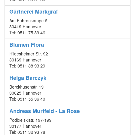
Gärtnerei Markgraf
Am Fuhrenkampe 6
30419 Hannover
Tel: 0511 75 39 46
Blumen Flora
Hildesheimer Str. 92
30169 Hannover
Tel: 0511 88 93 29
Helga Barczyk
Berckhusenstr. 19
30625 Hannover
Tel: 0511 55 36 40
Andreas Murtfeld - La Rose
Podbielskistr. 197-199
30177 Hannover
Tel: 0511 32 93 78