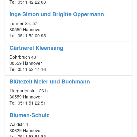
Tel: 0511 42 22 08
Inge Simon und Brigitte Oppermann
Lehrter Str. 57
30559 Hannover
Tel: 0511 52 09 95
Gärtnerei Kleensang
Döhrbruch 40
30559 Hannover
Tel: 0511 52 14 16
Blütezeit Meier und Buchmann
Tiergartenstr. 126 b
30559 Hannover
Tel: 0511 51 22 51
Blumen-Schulz
Waldstr. 1
30629 Hannover
Tel: 0511 58 81 85