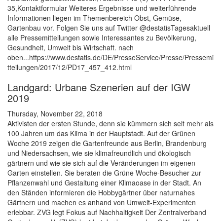
35,Kontaktformular Weiteres Ergebnisse und weiterführende
Informationen liegen im Themenbereich Obst, Gemüse,
Gartenbau vor. Folgen Sie uns auf Twitter @destatisTagesaktuell
alle Pressemitteilungen sowie Interessantes zu Bevölkerung,
Gesundheit, Umwelt bis Wirtschaft. nach
oben...https://www.destatis.de/DE/PresseService/Presse/Pressemi
tteilungen/2017/12/PD17_457_412.html
Landgard: Urbane Szenerien auf der IGW
2019
Thursday, November 22, 2018
Aktivisten der ersten Stunde, denn sie kümmern sich seit mehr als
100 Jahren um das Klima in der Hauptstadt. Auf der Grünen
Woche 2019 zeigen die Gartenfreunde aus Berlin, Brandenburg
und Niedersachsen, wie sie klimafreundlich und ökologisch
gärtnern und wie sie sich auf die Veränderungen im eigenen
Garten einstellen. Sie beraten die Grüne Woche-Besucher zur
Pflanzenwahl und Gestaltung einer Klimaoase in der Stadt. An
den Ständen informieren die Hobbygärtner über naturnahes
Gärtnern und machen es anhand von Umwelt-Experimenten
erlebbar. ZVG legt Fokus auf Nachhaltigkeit Der Zentralverband