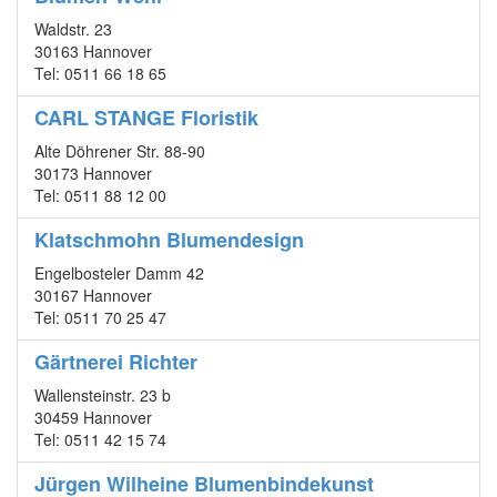
Waldstr. 23
30163 Hannover
Tel: 0511 66 18 65
CARL STANGE Floristik
Alte Döhrener Str. 88-90
30173 Hannover
Tel: 0511 88 12 00
Klatschmohn Blumendesign
Engelbosteler Damm 42
30167 Hannover
Tel: 0511 70 25 47
Gärtnerei Richter
Wallensteinstr. 23 b
30459 Hannover
Tel: 0511 42 15 74
Jürgen Wilheine Blumenbindekunst