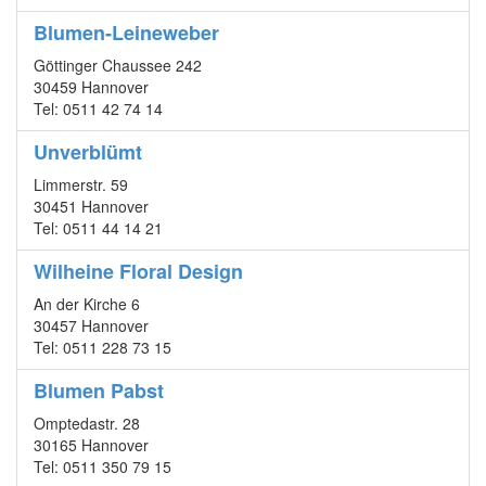
Blumen-Leineweber
Göttinger Chaussee 242
30459 Hannover
Tel: 0511 42 74 14
Unverblümt
Limmerstr. 59
30451 Hannover
Tel: 0511 44 14 21
Wilheine Floral Design
An der Kirche 6
30457 Hannover
Tel: 0511 228 73 15
Blumen Pabst
Omptedastr. 28
30165 Hannover
Tel: 0511 350 79 15