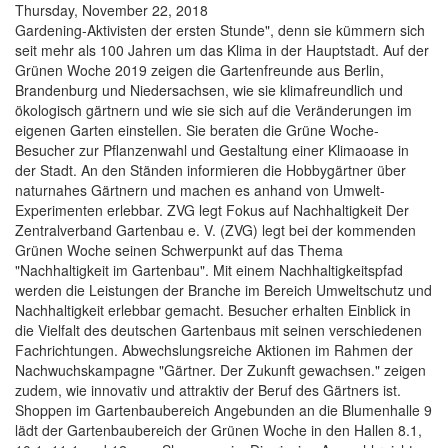
Thursday, November 22, 2018
Gardening-Aktivisten der ersten Stunde", denn sie kümmern sich
seit mehr als 100 Jahren um das Klima in der Hauptstadt. Auf der
Grünen Woche 2019 zeigen die Gartenfreunde aus Berlin,
Brandenburg und Niedersachsen, wie sie klimafreundlich und
ökologisch gärtnern und wie sie sich auf die Veränderungen im
eigenen Garten einstellen. Sie beraten die Grüne Woche-
Besucher zur Pflanzenwahl und Gestaltung einer Klimaoase in
der Stadt. An den Ständen informieren die Hobbygärtner über
naturnahes Gärtnern und machen es anhand von Umwelt-
Experimenten erlebbar. ZVG legt Fokus auf Nachhaltigkeit Der
Zentralverband Gartenbau e. V. (ZVG) legt bei der kommenden
Grünen Woche seinen Schwerpunkt auf das Thema
"Nachhaltigkeit im Gartenbau". Mit einem Nachhaltigkeitspfad
werden die Leistungen der Branche im Bereich Umweltschutz und
Nachhaltigkeit erlebbar gemacht. Besucher erhalten Einblick in
die Vielfalt des deutschen Gartenbaus mit seinen verschiedenen
Fachrichtungen. Abwechslungsreiche Aktionen im Rahmen der
Nachwuchskampagne "Gärtner. Der Zukunft gewachsen." zeigen
zudem, wie innovativ und attraktiv der Beruf des Gärtners ist.
Shoppen im Gartenbaubereich Angebunden an die Blumenhalle 9
lädt der Gartenbaubereich der Grünen Woche in den Hallen 8.1,