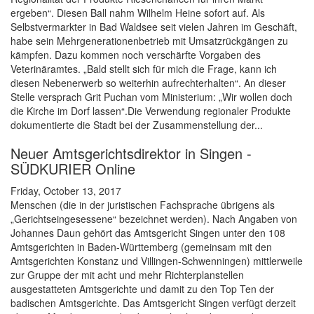
ergeben“. Diesen Ball nahm Wilhelm Heine sofort auf. Als
Selbstvermarkter in Bad Waldsee seit vielen Jahren im Geschäft,
habe sein Mehrgenerationenbetrieb mit Umsatzrückgängen zu
kämpfen. Dazu kommen noch verschärfte Vorgaben des
Veterinäramtes. „Bald stellt sich für mich die Frage, kann ich
diesen Nebenerwerb so weiterhin aufrechterhalten“. An dieser
Stelle versprach Grit Puchan vom Ministerium: „Wir wollen doch
die Kirche im Dorf lassen“.Die Verwendung regionaler Produkte
dokumentierte die Stadt bei der Zusammenstellung der...
Neuer Amtsgerichtsdirektor in Singen -
SÜDKURIER Online
Friday, October 13, 2017
Menschen (die in der juristischen Fachsprache übrigens als
„Gerichtseingesessene“ bezeichnet werden). Nach Angaben von
Johannes Daun gehört das Amtsgericht Singen unter den 108
Amtsgerichten in Baden-Württemberg (gemeinsam mit den
Amtsgerichten Konstanz und Villingen-Schwenningen) mittlerweile
zur Gruppe der mit acht und mehr Richterplanstellen
ausgestatteten Amtsgerichte und damit zu den Top Ten der
badischen Amtsgerichte. Das Amtsgericht Singen verfügt derzeit