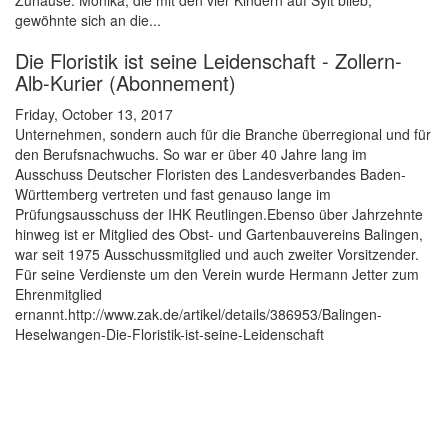
Zuhause. Monika, die mit den vier Kindern auf Sylt blieb,
gewöhnte sich an die...
Die Floristik ist seine Leidenschaft - Zollern-
Alb-Kurier (Abonnement)
Friday, October 13, 2017
Unternehmen, sondern auch für die Branche überregional und für
den Berufsnachwuchs. So war er über 40 Jahre lang im
Ausschuss Deutscher Floristen des Landesverbandes Baden-
Württemberg vertreten und fast genauso lange im
Prüfungsausschuss der IHK Reutlingen.Ebenso über Jahrzehnte
hinweg ist er Mitglied des Obst- und Gartenbauvereins Balingen,
war seit 1975 Ausschussmitglied und auch zweiter Vorsitzender.
Für seine Verdienste um den Verein wurde Hermann Jetter zum
Ehrenmitglied
ernannt.http://www.zak.de/artikel/details/386953/Balingen-
Heselwangen-Die-Floristik-ist-seine-Leidenschaft