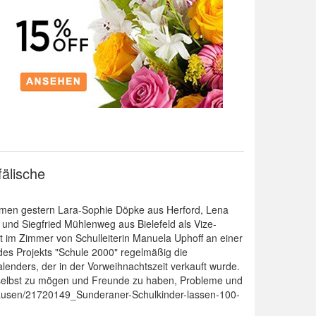
älische
kamen gestern Lara-Sophie Döpke aus Herford, Lena
 und Siegfried Mühlenweg aus Bielefeld als Vize-
t im Zimmer von Schulleiterin Manuela Uphoff an einer
des Projekts "Schule 2000" regelmäßig die
alenders, der in der Vorweihnachtszeit verkauft wurde.
h selbst zu mögen und Freunde zu haben, Probleme und
nhausen/21720149_Sunderaner-Schulkinder-lassen-100-