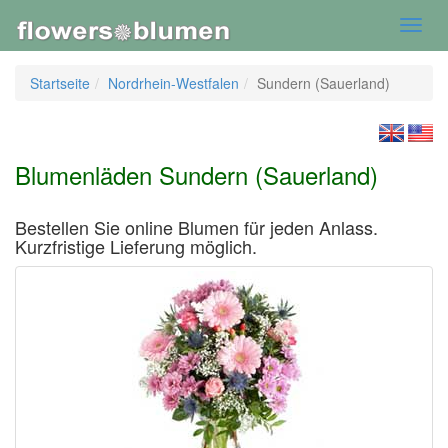
Toggl
navig
Startseite
Nordrhein-Westfalen
Sundern (Sauerland)
Blumenläden Sundern (Sauerland)
Bestellen Sie online Blumen für jeden Anlass.
Kurzfristige Lieferung möglich.