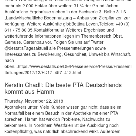
mehr als 2 000 Hektar über weitere 31 % der Grundflächen.
Ausführliche Ergebnisse stehen in der Fachserie 3, Reihe 3.1.6
„Landwirtschaftliche Bodennutzung – Anbau von Zierpflanzen zur
Verfügung. Weitere Auskünfte gibt:Bettina Leven,Telefon: +49 (0)
611 / 75 86 35,Kontaktformular Weiteres Ergebnisse und
weiterführende Informationen liegen im Themenbereich Obst,
Gemüse, Gartenbau vor. Folgen Sie uns auf Twitter
@destatisTagesaktuell alle Pressemitteilungen sowie
Interessantes zu Bevölkerung, Gesundheit, Umwelt bis Wirtschaft.
nach
oben...https://www.destatis.de/DE/PresseService/Presse/Pressemi
tteilungen/2017/12/PD17_457_412.html
Kerstin Chadli: Die beste PTA Deutschlands
kommt aus Hamm
Thursday, November 22, 2018
Apothekers unter. Viele Kunden wissen gar nicht, dass sie im
Normalfall bei einem Besuch in der Apotheke mit einer PTA
sprechen. Hamm hat wirklich Probleme, Nachwuchs zu
bekommen. In Nordrhein-Westfalen ist die Ausbildung noch
kostenpflichtig, was natürlich abschreckend wirkt. Außerdem