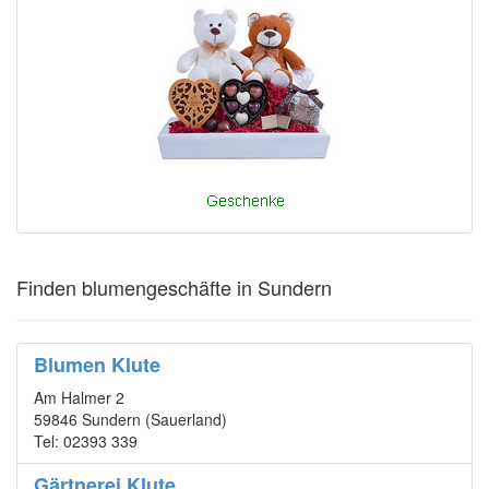
Finden blumengeschäfte in Sundern
Blumen Klute
Am Halmer 2
59846 Sundern (Sauerland)
Tel: 02393 339
Gärtnerei Klute