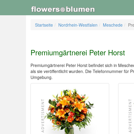
Startseite
Nordrhein-Westfalen
Meschede
Pr
Premiumgärtnerei Peter Horst
Premiumgärtnerei Peter Horst befindet sich in Mesche
als sie veröffentlicht wurden. Die Telefonnummer fü
Umgebung.