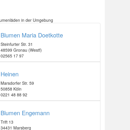
lumenläden in der Umgebung
Blumen Maria Doetkotte
Steinfurter Str. 31
48599 Gronau (Westf)
02565 17 97
Heinen
Marsdorfer Str. 59
50858 Köln
0221 48 88 92
Blumen Engemann
Trift 13
34431 Marsberg