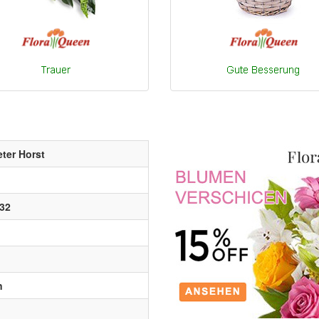
ter Horst
32
n