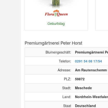
Premiumgärtnerei Peter Horst
Blumengeschäft:
Premiumgärtnerei Pe
Telefon:
0291 54 08 17/54
Adresse:
Am Rautenschemm 
PLZ:
59872
Stadt:
Meschede
Land:
Nordrhein-Westfale
Staat
Deutschland