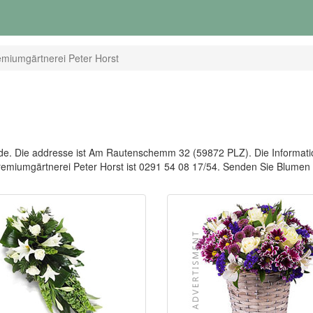
emiumgärtnerei Peter Horst
de. Die addresse ist Am Rautenschemm 32 (59872 PLZ). Die Information
r Premiumgärtnerei Peter Horst ist 0291 54 08 17/54. Senden Sie Blu