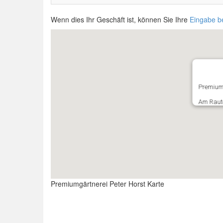
Wenn dies Ihr Geschäft ist, können Sie Ihre
Eingabe b
Premiumg
Am Raut
Premiumgärtnerei Peter Horst Karte