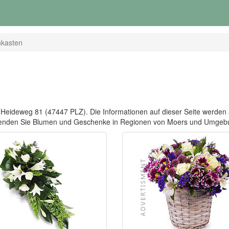
kasten
Heideweg 81 (47447 PLZ). Die Informationen auf dieser Seite werden als
Senden Sie Blumen und Geschenke in Regionen von Moers und Umgeb