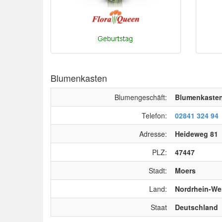
Blumenkasten
Blumengeschäft:
Blumenkaste
Telefon:
02841 324 94
Adresse:
Heideweg 81
PLZ:
47447
Stadt:
Moers
Land:
Nordrhein-We
Staat
Deutschland