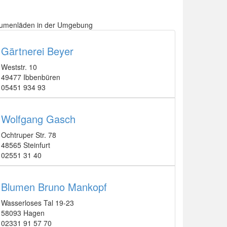
lumenläden in der Umgebung
Gärtnerei Beyer
Weststr. 10
49477 Ibbenbüren
05451 934 93
Wolfgang Gasch
Ochtruper Str. 78
48565 Steinfurt
02551 31 40
Blumen Bruno Mankopf
Wasserloses Tal 19-23
58093 Hagen
02331 91 57 70