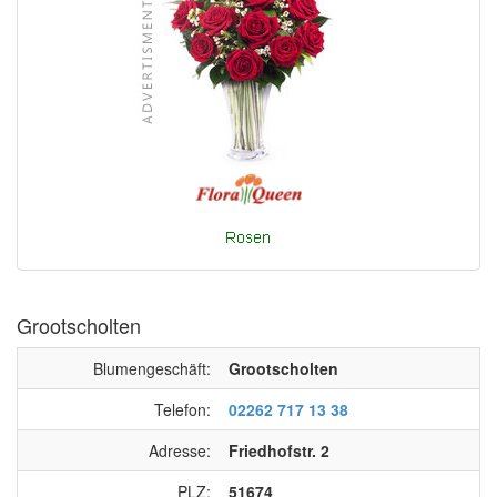
Grootscholten
Blumengeschäft:
Grootscholten
Telefon:
02262 717 13 38
Adresse:
Friedhofstr. 2
PLZ:
51674