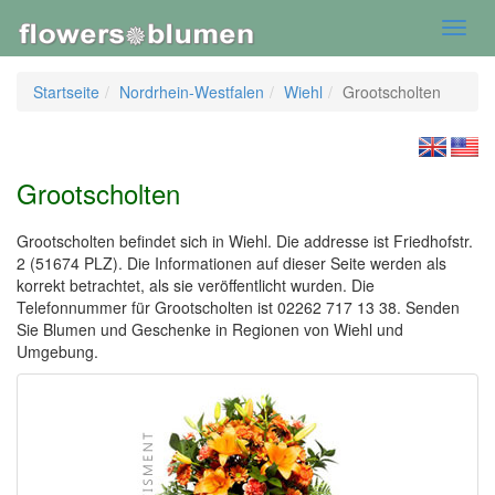
Toggl
navig
Startseite
Nordrhein-Westfalen
Wiehl
Grootscholten
Grootscholten
Grootscholten befindet sich in Wiehl. Die addresse ist Friedhofstr.
2 (51674 PLZ). Die Informationen auf dieser Seite werden als
korrekt betrachtet, als sie veröffentlicht wurden. Die
Telefonnummer für Grootscholten ist 02262 717 13 38. Senden
Sie Blumen und Geschenke in Regionen von Wiehl und
Umgebung.