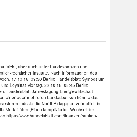
nzaufsicht, aber auch unter Landesbanken und
lich-rechtlicher Institute. Nach Informationen des
twoch, 17.10.18, 09:30 Berlin: Handelsblatt Symposium
und Loyalität Montag, 22.10.18, 08:45 Berlin:
n: Handelsblatt Jahrestagung Energiewirtschaft
von einer oder mehreren Landesbanken könnte das
zinvestoren müsste die NordLB dagegen vermutlich in
e Modalitäten.„Einen komplizierten Wechsel der
son.https://www.handelsblatt.com/finanzen/banken-