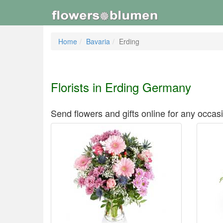
Home
Bavaria
Erding
Florists in Erding Germany
Send flowers and gifts online for any occas