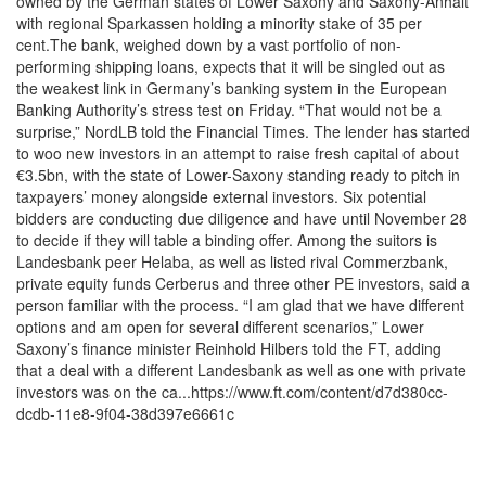
owned by the German states of Lower Saxony and Saxony-Anhalt
with regional Sparkassen holding a minority stake of 35 per
cent.The bank, weighed down by a vast portfolio of non-
performing shipping loans, expects that it will be singled out as
the weakest link in Germany’s banking system in the European
Banking Authority’s stress test on Friday. “That would not be a
surprise,” NordLB told the Financial Times. The lender has started
to woo new investors in an attempt to raise fresh capital of about
€3.5bn, with the state of Lower-Saxony standing ready to pitch in
taxpayers’ money alongside external investors. Six potential
bidders are conducting due diligence and have until November 28
to decide if they will table a binding offer. Among the suitors is
Landesbank peer Helaba, as well as listed rival Commerzbank,
private equity funds Cerberus and three other PE investors, said a
person familiar with the process. “I am glad that we have different
options and am open for several different scenarios,” Lower
Saxony’s finance minister Reinhold Hilbers told the FT, adding
that a deal with a different Landesbank as well as one with private
investors was on the ca...https://www.ft.com/content/d7d380cc-
dcdb-11e8-9f04-38d397e6661c