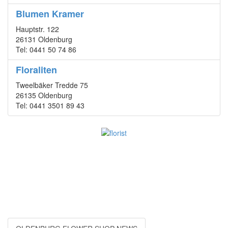
Blumen Kramer
Hauptstr. 122
26131 Oldenburg
Tel: 0441 50 74 86
Floraliten
Tweelbäker Tredde 75
26135 Oldenburg
Tel: 0441 3501 89 43