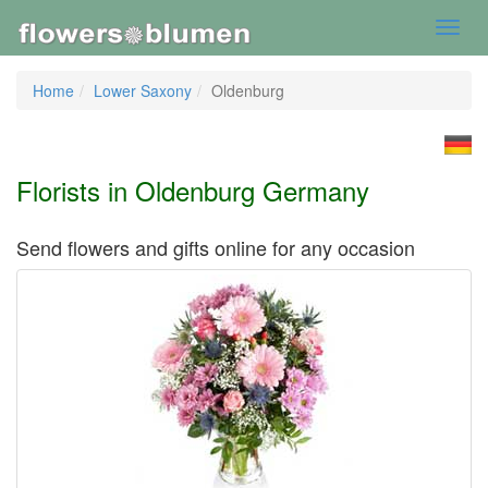
Toggl
navig
Home
Lower Saxony
Oldenburg
Florists in Oldenburg Germany
Send flowers and gifts online for any occasion