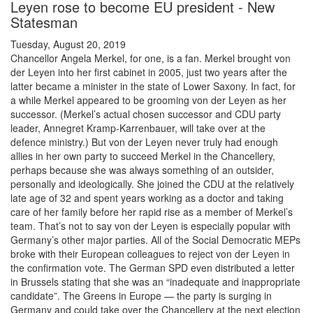
Leyen rose to become EU president - New
Statesman
Tuesday, August 20, 2019
Chancellor Angela Merkel, for one, is a fan. Merkel brought von
der Leyen into her first cabinet in 2005, just two years after the
latter became a minister in the state of Lower Saxony. In fact, for
a while Merkel appeared to be grooming von der Leyen as her
successor. (Merkel’s actual chosen successor and CDU party
leader, Annegret Kramp-Karrenbauer, will take over at the
defence ministry.) But von der Leyen never truly had enough
allies in her own party to succeed Merkel in the Chancellery,
perhaps because she was always something of an outsider,
personally and ideologically. She joined the CDU at the relatively
late age of 32 and spent years working as a doctor and taking
care of her family before her rapid rise as a member of Merkel’s
team. That’s not to say von der Leyen is especially popular with
Germany’s other major parties. All of the Social Democratic MEPs
broke with their European colleagues to reject von der Leyen in
the confirmation vote. The German SPD even distributed a letter
in Brussels stating that she was an “inadequate and inappropriate
candidate”. The Greens in Europe — the party is surging in
Germany and could take over the Chancellery at the next election