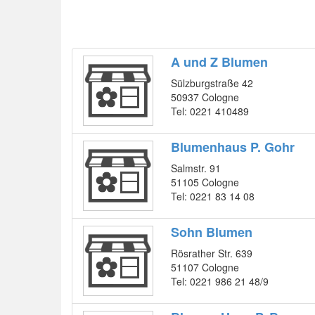
A und Z Blumen
Sülzburgstraße 42
50937 Cologne
Tel: 0221 410489
Blumenhaus P. Gohr
Salmstr. 91
51105 Cologne
Tel: 0221 83 14 08
Sohn Blumen
Rösrather Str. 639
51107 Cologne
Tel: 0221 986 21 48/9