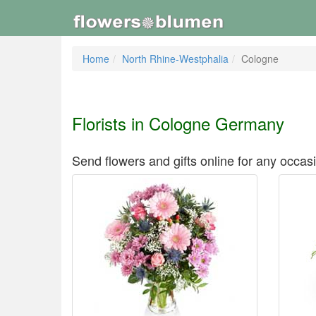
Home
North Rhine-Westphalia
Cologne
Florists in Cologne Germany
Send flowers and gifts online for any occas