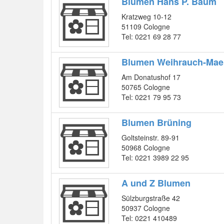
Blumen Hans P. Baum
Kratzweg 10-12
51109 Cologne
Tel: 0221 69 28 77
Blumen Weihrauch-Mae
Am Donatushof 17
50765 Cologne
Tel: 0221 79 95 73
Blumen Brüning
Goltsteinstr. 89-91
50968 Cologne
Tel: 0221 3989 22 95
A und Z Blumen
Sülzburgstraße 42
50937 Cologne
Tel: 0221 410489