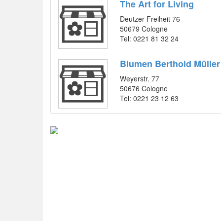
The Art for Living
Deutzer Freiheit 76
50679 Cologne
Tel: 0221 81 32 24
Blumen Berthold Müller
Weyerstr. 77
50676 Cologne
Tel: 0221 23 12 63