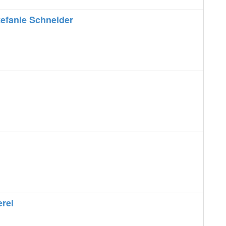
tefanie Schneider
rei