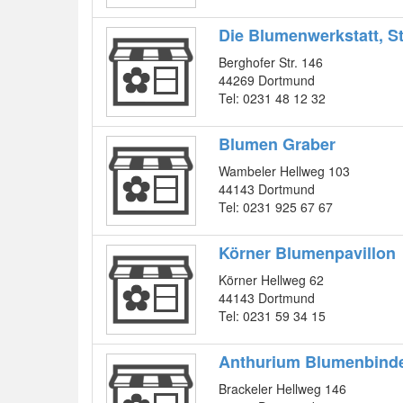
Die Blumenwerkstatt, S
Berghofer Str. 146
44269 Dortmund
Tel: 0231 48 12 32
Blumen Graber
Wambeler Hellweg 103
44143 Dortmund
Tel: 0231 925 67 67
Körner Blumenpavillon
Körner Hellweg 62
44143 Dortmund
Tel: 0231 59 34 15
Anthurium Blumenbinde
Brackeler Hellweg 146