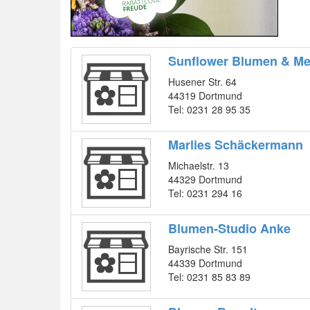
Sunflower Blumen & Me
Husener Str. 64
44319 Dortmund
Tel: 0231 28 95 35
Marlies Schäckermann
Michaelstr. 13
44329 Dortmund
Tel: 0231 294 16
Blumen-Studio Anke
Bayrische Str. 151
44339 Dortmund
Tel: 0231 85 83 89