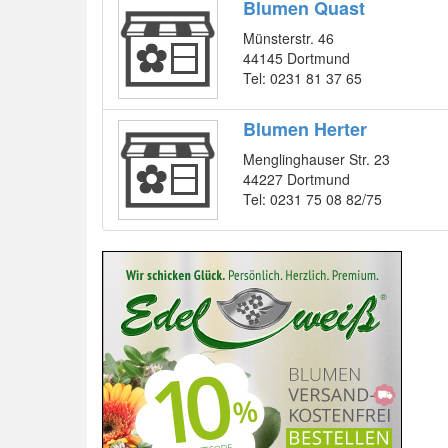
Blumen Quast
Münsterstr. 46
44145 Dortmund
Tel: 0231 81 37 65
Blumen Herter
Menglinghauser Str. 23
44227 Dortmund
Tel: 0231 75 08 82/75