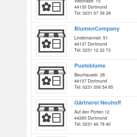
Viktoriastr. 15
44135 Dortmund
Tel: 0231 57 39 28
BlumenCompany
Lindemannstr. 51
44137 Dortmund
Tel: 0231 12 22 73
Pusteblume
Beurhausstr. 28
44137 Dortmund
Tel: 0231 206 54 85
Gärtnerei Neuhoff
Auf den Porten 12
44265 Dortmund
Tel: 0231 46 78 40