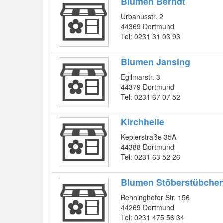
Blumen Berndt
Urbanusstr. 2
44369 Dortmund
Tel: 0231 31 03 93
Blumen Jansing
Egilmarstr. 3
44379 Dortmund
Tel: 0231 67 07 52
Kirchhelle
Keplerstraße 35A
44388 Dortmund
Tel: 0231 63 52 26
Blumen Stöberstübche
Benninghofer Str. 156
44269 Dortmund
Tel: 0231 475 56 34