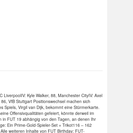
iverpoolIV: Kyle Walker, 88, Manchester CityIV: Axel
86, VfB Stuttgart Positionswechsel machen sich
s Spiels, Virgil van Dijk, bekommt eine Stürmerkarte.
seine Offensivqualitäten gefeiert, könnte derweil im
ien in FUT 19 abhängig von den Tagen, an denen Ihr
ge: Ein Prime-Gold-Spieler-Set + Trikot116 – 162
 Alle weiteren Inhalte von FUT Birthday: FUT-