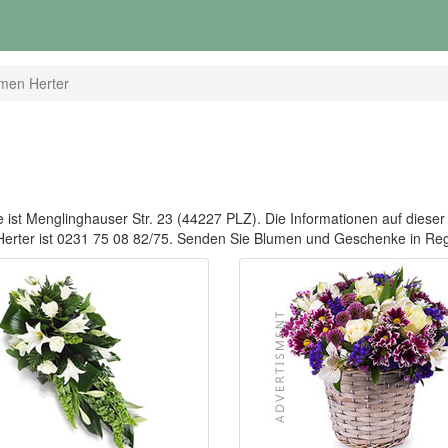
men Herter
ist Menglinghauser Str. 23 (44227 PLZ). Die Informationen auf dieser S
n Herter ist 0231 75 08 82/75. Senden Sie Blumen und Geschenke in 