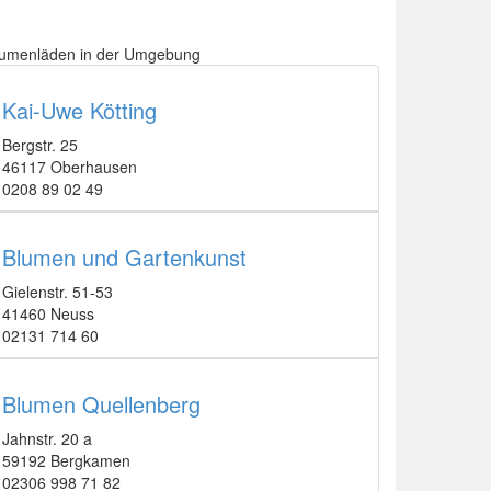
lumenläden in der Umgebung
Kai-Uwe Kötting
Bergstr. 25
46117 Oberhausen
0208 89 02 49
Blumen und Gartenkunst
Gielenstr. 51-53
41460 Neuss
02131 714 60
Blumen Quellenberg
Jahnstr. 20 a
59192 Bergkamen
02306 998 71 82