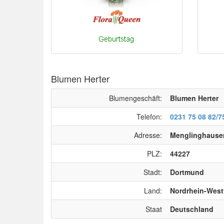
Blumen Herter
Blumengeschäft:
Blumen Herter
Telefon:
0231 75 08 82/7
Adresse:
Menglinghauser 
PLZ:
44227
Stadt:
Dortmund
Land:
Nordrhein-West
Staat
Deutschland