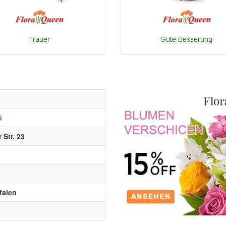
5
Str. 23
falen