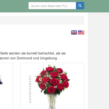
eite werden als korrekt betrachtet, als sie
Regionen von Dortmund und Umgebung.