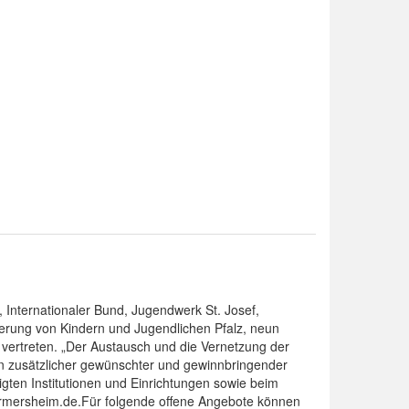
, Internationaler Bund, Jugendwerk St. Josef,
derung von Kindern und Jugendlichen Pfalz, neun
 vertreten. „Der Austausch und die Vernetzung der
n zusätzlicher gewünschter und gewinnbringender
igten Institutionen und Einrichtungen sowie beim
germersheim.de.Für folgende offene Angebote können