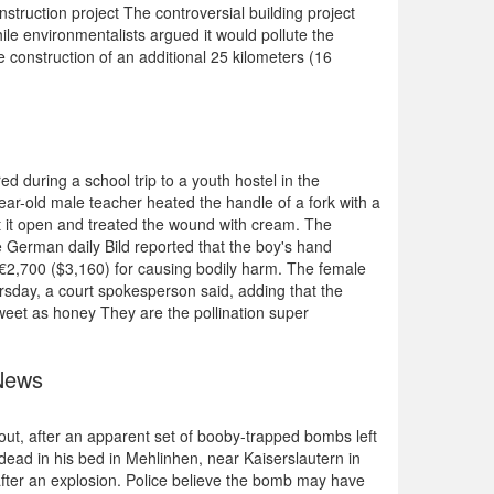
struction project The controversial building project
ile environmentalists argued it would pollute the
e construction of an additional 25 kilometers (16
d during a school trip to a youth hostel in the
ar-old male teacher heated the handle of a fork with a
ut it open and treated the wound with cream. The
he German daily Bild reported that the boy's hand
r €2,700 ($3,160) for causing bodily harm. The female
rsday, a court spokesperson said, adding that the
 sweet as honey They are the pollination super
 News
ut, after an apparent set of booby-trapped bombs left
ead in his bed in Mehlinhen, near Kaiserslautern in
 after an explosion. Police believe the bomb may have