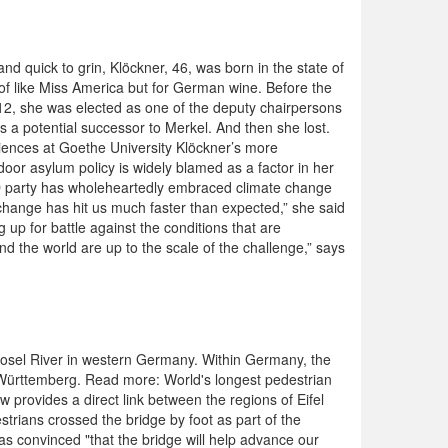
d quick to grin, Klöckner, 46, was born in the state of
t of like Miss America but for German wine. Before the
12, she was elected as one of the deputy chairpersons
as a potential successor to Merkel. And then she lost.
sciences at Goethe University Klöckner’s more
door asylum policy is widely blamed as a factor in her
 AfD party has wholeheartedly embraced climate change
 change has hit us much faster than expected,” she said
 up for battle against the conditions that are
nd the world are up to the scale of the challenge,” says
Mosel River in western Germany. Within Germany, the
n-Württemberg. Read more: World's longest pedestrian
 provides a direct link between the regions of Eifel
rians crossed the bridge by foot as part of the
as convinced "that the bridge will help advance our