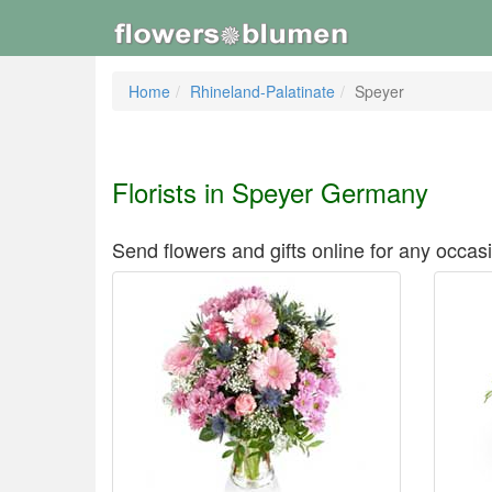
Home
Rhineland-Palatinate
Speyer
Florists in Speyer Germany
Send flowers and gifts online for any occas